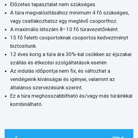
Előzetes tapasztalat nem szükséges.
A túra megvalósításához minimum 4 fő szükséges,
vagy csatlakozhatsz egy meglévő csoporthoz.
A maximális létszám 8–10 fő túravezetőnként.
15 fő feletti csoportoknak csoportos kedvezményt
biztosítunk.
12 éves korig a túra ára 30%-kal csökken az éjszakai
szállás és étkezési szolgáltatások esetén.
Az indulás időpontja nem fix, és változhat a
vendégeink kívánságai és igényei, valamint az
általános szervezésünk szerint.
Ez a túra meghosszabbítható és/vagy más túráinkkal
kombinálható.