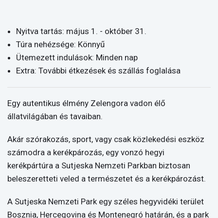
Nyitva tartás: május 1. - október 31.
Túra nehézsége: Könnyű
Ütemezett indulások: Minden nap
Extra: További étkezések és szállás foglalása
Egy autentikus élmény Zelengora vadon élő
állatvilágában és tavaiban.
Akár szórakozás, sport, vagy csak közlekedési eszköz
számodra a kerékpározás, egy vonzó hegyi
kerékpártúra a Sutjeska Nemzeti Parkban biztosan
beleszeretteti veled a természetet és a kerékpározást.
A Sutjeska Nemzeti Park egy széles hegyvidéki terület
Bosznia, Hercegovina és Montenegró határán, és a park