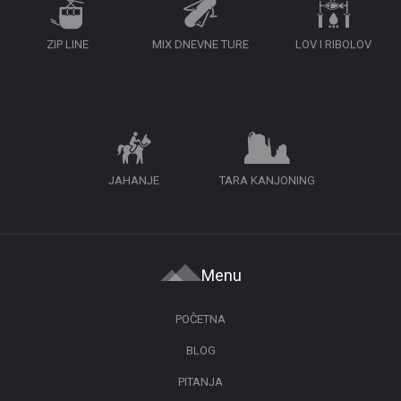
ZIP LINE
MIX DNEVNE TURE
LOV I RIBOLOV
JAHANJE
TARA KANJONING
Menu
POČETNA
BLOG
PITANJA