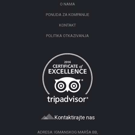
O NAMA
PONUDA ZA KOMPANIJE
KONTAKT
POLITIKA OTKAZIVANJA
Kontaktirajte nas
ADRESA: IGMANSKOG MARŠA BB,