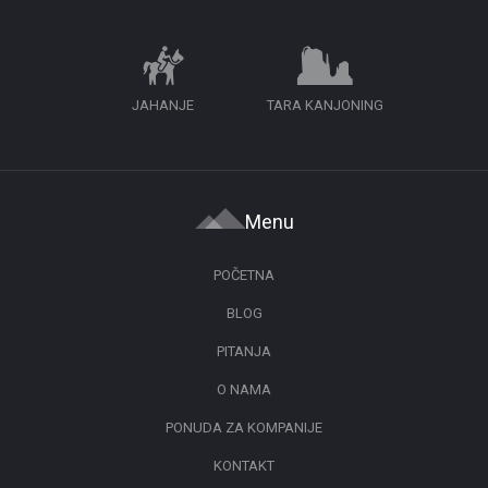
JAHANJE
TARA KANJONING
Menu
POČETNA
BLOG
PITANJA
O NAMA
PONUDA ZA KOMPANIJE
KONTAKT