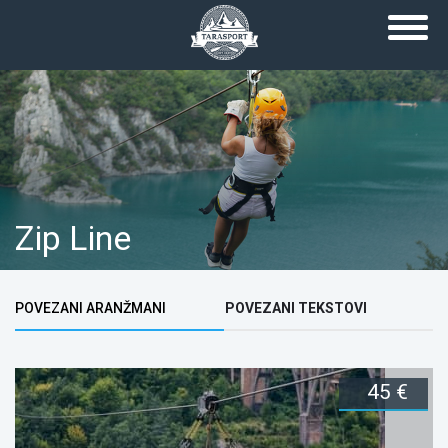
Skip to main content
Zip Line
Holder
POVEZANI ARANŽMANI
POVEZANI TEKSTOVI
(ACTIVE TAB)
45 €