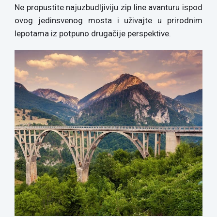
Ne propustite najuzbudljiviju zip line avanturu ispod
ovog jedinsvenog mosta i uživajte u prirodnim
lepotama iz potpuno drugačije perspektive.