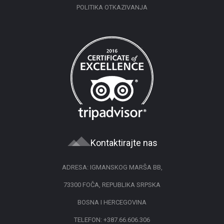
POLITIKA OTKAZIVANJA
Kontaktirajte nas
ADRESA: IGMANSKOG MARŠA BB,
73300 FOČA, REPUBLIKA SRPSKA
BOSNA I HERCEGOVINA
TELEFON:
+387.66.606.306