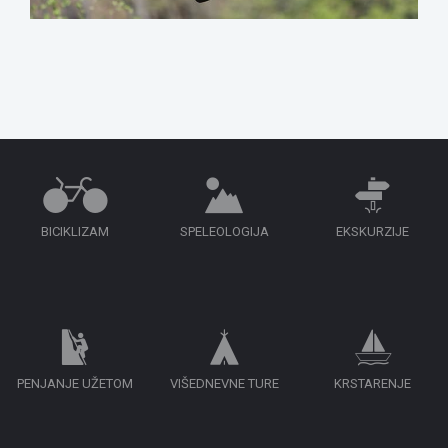
BICIKLIZAM
SPELEOLOGIJA
EKSKURZIJE
PENJANJE UŽETOM
VIŠEDNEVNE TURE
KRSTARENJE