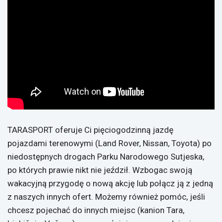
TARASPORT oferuje Ci pięciogodzinną jazdę
pojazdami terenowymi (Land Rover, Nissan, Toyota) po
niedostępnych drogach Parku Narodowego Sutjeska,
po których prawie nikt nie jeździł. Wzbogac swoją
wakacyjną przygodę o nową akcję lub połącz ją z jedną
z naszych innych ofert. Możemy również pomóc, jeśli
chcesz pojechać do innych miejsc (kanion Tara,