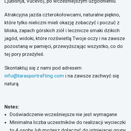
Ljubišnja, Vučevo), po wcześniejszym uzgodnieniu.
Atrakcyjna jazda czterokołowcami, naturalne piękno,
które tylko nieliczni mieli okazję zobaczyć i poczuć z
bliska, zapach górskich ziół i lecznicze smaki dzikich
jagód, widoki, które rozświetlą Twoje oczy i na zawsze
pozostaną w pamięci, przewyższając wszystko, co do
tej pory przeżyłeś.
Skontaktuj się z nami pod adresem
info@tarasportrafting.com
i na zawsze zachwyć się
naturą.
Notes:
Doświadczenie wcześniejsze nie jest wymagane
Minimalna liczba uczestników do realizacji wycieczki
to 4 osoby, lub możesz dołączyć do istniejącej grupy