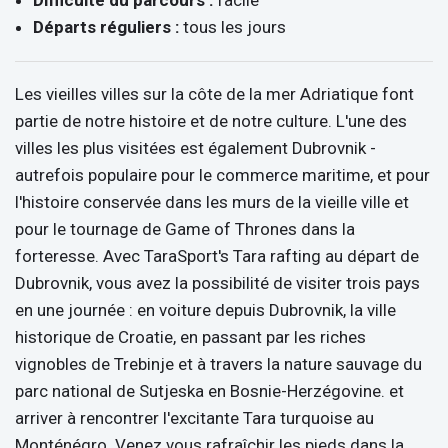
Difficulté du parcours :
facile
Départs réguliers :
tous les jours
Les vieilles villes sur la côte de la mer Adriatique font
partie de notre histoire et de notre culture. L'une des
villes les plus visitées est également Dubrovnik -
autrefois populaire pour le commerce maritime, et pour
l'histoire conservée dans les murs de la vieille ville et
pour le tournage de Game of Thrones dans la
forteresse. Avec TaraSport's Tara rafting au départ de
Dubrovnik, vous avez la possibilité de visiter trois pays
en une journée : en voiture depuis Dubrovnik, la ville
historique de Croatie, en passant par les riches
vignobles de Trebinje et à travers la nature sauvage du
parc national de Sutjeska en Bosnie-Herzégovine. et
arriver à rencontrer l'excitante Tara turquoise au
Monténégro. Venez vous rafraîchir les pieds dans la