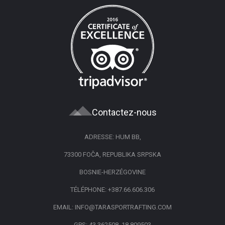
Contactez-nous
ADRESSE: HUM BB,
73300 FOČA, REPUBLIKA SRPSKA
BOSNIE-HERZÉGOVINE
TÉLÉPHONE:
+387.66.606.306
EMAIL:
INFO@TARASPORTRAFTING.COM
GPS: 43.362508, 18.809503