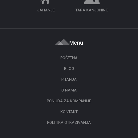
JAHANJE
TARA KANJONING
Menu
POČETNA
BLOG
PITANJA
O NAMA
PONUDA ZA KOMPANIJE
KONTAKT
POLITIKA OTKAZIVANJA