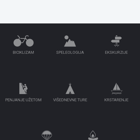
BICIKLIZAM
SPELEOLOGIJA
EKSKURZIJE
PENJANJE UŽETOM
VIŠEDNEVNE TURE
KRSTARENJE