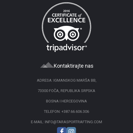
Kontaktirajte nas
ADRESA: IGMANSKOG MARŠA BB,
73300 FOČA, REPUBLIKA SRPSKA
BOSNA I HERCEGOVINA
TELEFON:
+387.66.606.306
E-MAIL:
INFO@TARASPORTRAFTING.COM